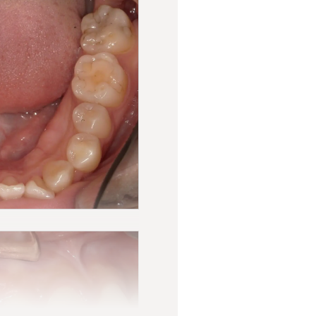
を移植し、見えていた歯根
あります。