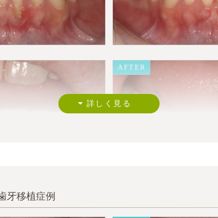
AFTER
AFTER
家歯牙移植症例