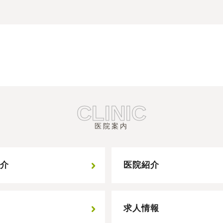
C
LINIC
AFTER
移植直後
医院案内
紹介
医院紹介
ス
求人情報