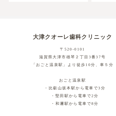
大津クオーレ歯科クリニック
〒520-0101
滋賀県大津市雄琴２丁目3番37号
患者情報
「おごと温泉駅」より徒歩10分、車５分
治療期間
おごと温泉駅
治療費
・比叡山坂本駅から電車で3分
治療内容
・堅田駅から電車で2分
・和邇駅から電車で8分
リスクと副作用