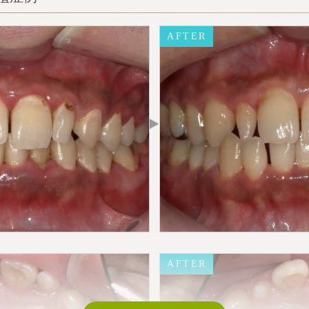
AFTER
AFTER