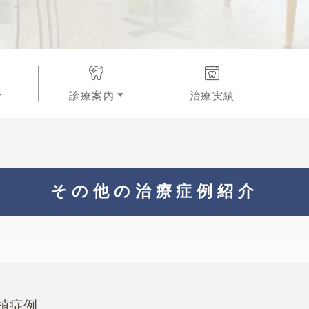
介
診療案内
治療実績
その他の治療症例紹介
植症例