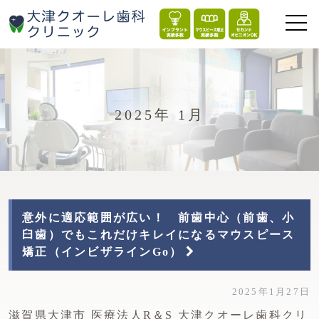
2025年 1月
意外に適応範囲が広い！ 前歯中心（前歯、小
臼歯）でもこれだけキレイになるマウスピース
矯正（インビザラインGo）
2025年1月27日
滋賀県大津市 医療法人R＆S 大津クオーレ歯科クリ