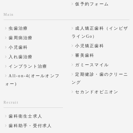
仮予約フォーム
Main
虫歯治療
成人矯正歯科（インビザ
ラインGo）
歯周病治療
小児矯正歯科
小児歯科
審美歯科
入れ歯治療
ガミースマイル
インプラント治療
定期健診・歯のクリーニ
All-on-4(オールオンフ
ング
ォー)
セカンドオピニオン
Recruit
歯科衛生士求人
歯科助手・受付求人